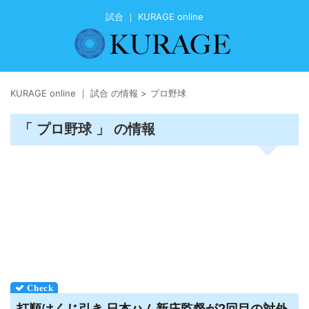
試合 ｜ KURAGE online
KURAGE online ｜ 試合 の情報
>
プロ野球
「 プロ野球 」 の情報
打順はくじ引き 日本ハム新庄監督が2回目の対外